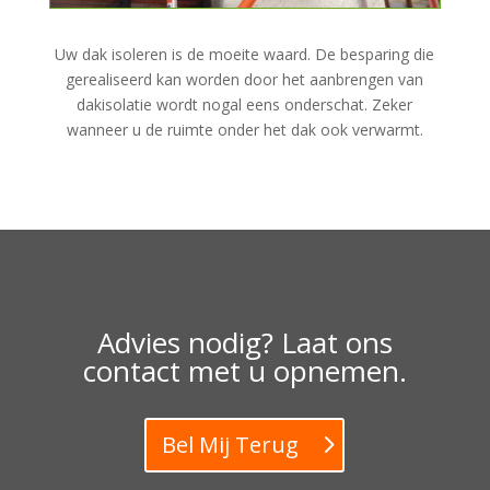
Uw dak isoleren is de moeite waard. De besparing die
gerealiseerd kan worden door het aanbrengen van
dakisolatie wordt nogal eens onderschat. Zeker
wanneer u de ruimte onder het dak ook verwarmt.
Advies nodig? Laat ons
contact met u opnemen.
Bel Mij Terug