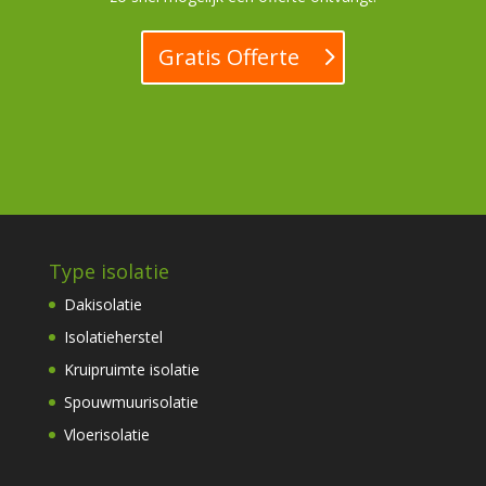
Gratis Offerte
Type isolatie
Dakisolatie
Isolatieherstel
Kruipruimte isolatie
Spouwmuurisolatie
Vloerisolatie