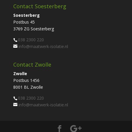
Contact Soesterberg
Soesterberg
Postbus 45
3769 ZG Soesterberg
038 2300 220
info@maatwerk-isolatie.nl
Contact Zwolle
Zwolle
Postbus 1456
8001 BL Zwolle
038 2300 220
info@maatwerk-isolatie.nl