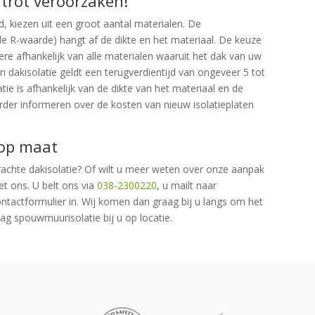
trot veroorzaken!
d, kiezen uit een groot aantal materialen. De
e R-waarde) hangt af de dikte en het materiaal. De keuze
dere afhankelijk van alle materialen waaruit het dak van uw
 dakisolatie geldt een terugverdientijd van ongeveer 5 tot
tie is afhankelijk van de dikte van het materiaal en de
erder informeren over de kosten van nieuw isolatieplaten
 op maat
rachte dakisolatie? Of wilt u meer weten over onze aanpak
et ons. U belt ons via
038-2300220
, u mailt naar
ontactformulier in. Wij komen dan graag bij u langs om het
aag spouwmuurisolatie bij u op locatie.