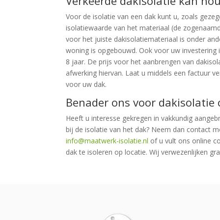
Verkeerde dakisolatie kan hou
Voor de isolatie van een dak kunt u, zoals gezeg
isolatiewaarde van het materiaal (de zogenaamd
voor het juiste dakisolatiemateriaal is onder an
woning is opgebouwd. Ook voor uw investering in
8 jaar. De prijs voor het aanbrengen van dakisola
afwerking hiervan. Laat u middels een factuur v
voor uw dak.
Benader ons voor dakisolatie
Heeft u interesse gekregen in vakkundig aangeb
bij de isolatie van het dak? Neem dan contact m
info@maatwerk-isolatie.nl
of u vult ons online c
dak te isoleren op locatie. Wij verwezenlijken gr