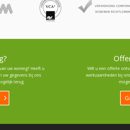
g?
Offe
n van uw woning? Heeft u
Wilt u een offerte ont
an uw gegevens bij ons
werkzaamheden bij ons 
ogelijk terug.
mogel
G