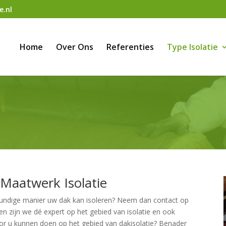
e.nl
Home
Over Ons
Referenties
Type Isolatie
 Maatwerk Isolatie
kundige manier uw dak kan isoleren? Neem dan contact op
ren zijn we dé expert op het gebied van isolatie en ook
or u kunnen doen op het gebied van dakisolatie? Benader