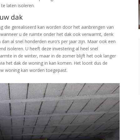
e laten isoleren.
 uw dak
ng die gerealiseerd kan worden door het aanbrengen van
r wanneer u de ruimte onder het dak ook verwarmt, denk
dan al snel honderden euro’s per jaar zijn. Maar ook een
 isoleren. U heeft deze investering al heel snel
armte in de winter, maar in de zomer blijft het ook langer
ia het dak de woning in kan komen. Het loont dus de
n uw woning kan worden toegepast.