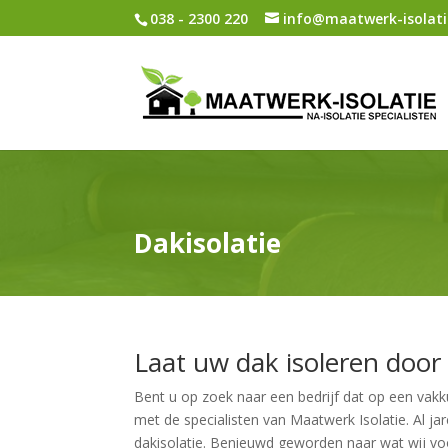
038 - 2300 220
info@maatwerk-isolati
Dakisolatie
Laat uw dak isoleren door
Bent u op zoek naar een bedrijf dat op een vak
met de specialisten van Maatwerk Isolatie. Al ja
dakisolatie. Benieuwd geworden naar wat wij vo