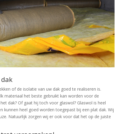
w dak
en of de isolatie van uw dak goed te realiseren is.
elk materiaal het beste gebruikt kan worden voor de
or het dak? Of gaat hij toch voor glaswol? Glaswol is heel
ten kunnen heel goed worden toegepast bij een plat dak. Wij
uze. Natuurlijk zorgen wij er ook voor dat het op de juiste