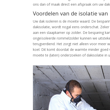
ons dan of maak direct een afspraak om uw dak t
Voordelen van de isolatie van
Uw dak isoleren is de moeite waard. De bespari
dakisolatie, wordt nogal eens onderschat. Zeke
aan een slaapkamer op zolder. De besparing kan 
ongeïsoleerde rommelzolder kunnen we uitstekend
terugverdiend. Het zorgt niet alleen voor meer w
koel. Dit komt doordat de warmte minder goed v
moeite te (laten) onderzoeken of dakisolatie i