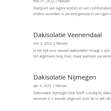
mei 31, 2022
|
Nieuws
Startpunt van lagere kosten en een comfortabele
andere woorden: is uw energienota in uw ogen ve
Dakisolatie Veenendaal
mei 3, 2022
|
Nieuws
Is het tijd voor nieuwe dakisolatie? Vraagt u zi
het algemeen lang mee, maar wanneer uw woning 
Dakisolatie Nijmegen
apr 4, 2022
|
Nieuws
Dakisolatie Nijmegen Wat heeft u nodig bij dakis
wanneer u ‘s avonds uitgerust voor de tv wilt zit