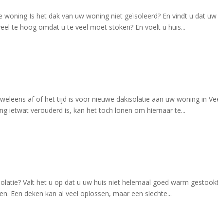
 woning Is het dak van uw woning niet geïsoleerd? En vindt u dat uw 
el te hoog omdat u te veel moet stoken? En voelt u huis...
ch weleens af of het tijd is voor nieuwe dakisolatie aan uw woning in
ietwat verouderd is, kan het toch lonen om hiernaar te...
olatie? Valt het u op dat u uw huis niet helemaal goed warm gestookt k
ten. Een deken kan al veel oplossen, maar een slechte...