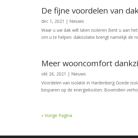
De fijne voordelen van dak
dec 1, 2021
|
Nieuws
Waar u uw dak wilt laten isoleren Bent u aan he
om u te helpen. dakisolatie brengt namelijk de no
Meer wooncomfort dankzij
okt 26, 2021
|
Nieuws
Voordelen van isolatie in Hardenberg Goede isola
besparen op de energiekosten. Bovendien verhoog
« Vorige Pagina