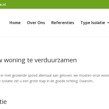
e.nl
Home
Over Ons
Referenties
Type Isolatie
uw woning te verduurzamen
 er met gezwinde spoed allemaal aan geloven: we moeten onze woni
isolatie zet u een grote stap in de goede richting. Daarom...
tie