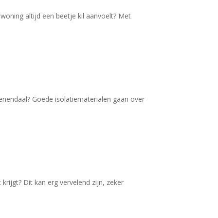
woning altijd een beetje kil aanvoelt? Met
 Veenendaal? Goede isolatiematerialen gaan over
rijgt? Dit kan erg vervelend zijn, zeker