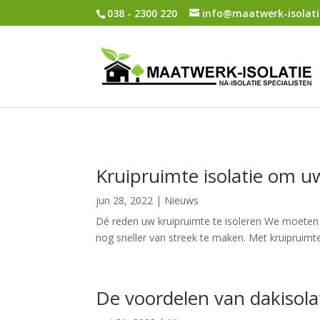
038 - 2300 220
info@maatwerk-isolati
Kruipruimte isolatie om 
jun 28, 2022
|
Nieuws
Dé reden uw kruipruimte te isoleren We moeten
nog sneller van streek te maken. Met kruipruimte 
De voordelen van dakisola