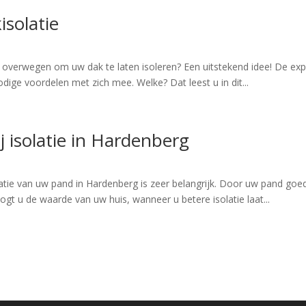
isolatie
t overwegen om uw dak te laten isoleren? Een uitstekend idee! De exp
dige voordelen met zich mee. Welke? Dat leest u in dit...
 isolatie in Hardenberg
tie van uw pand in Hardenberg is zeer belangrijk. Door uw pand goed t
t u de waarde van uw huis, wanneer u betere isolatie laat...