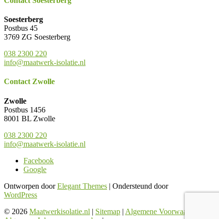
Contact Soesterberg
Soesterberg
Postbus 45
3769 ZG Soesterberg
038 2300 220
info@maatwerk-isolatie.nl
Contact Zwolle
Zwolle
Postbus 1456
8001 BL Zwolle
038 2300 220
info@maatwerk-isolatie.nl
Facebook
Google
Ontworpen door
Elegant Themes
| Ondersteund door
WordPress
© 2026
Maatwerkisolatie.nl
|
Sitemap
|
Algemene Voorwaarden
|