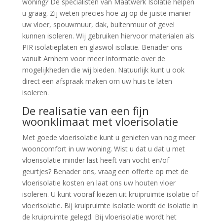
woning? De specialisten van Maatwerk Isolatie helpen
u graag. Zij weten precies hoe zij op de juiste manier
uw vloer, spouwmuur, dak, buitenmuur of gevel
kunnen isoleren. Wij gebruiken hiervoor materialen als
PIR isolatieplaten en glaswol isolatie. Benader ons
vanuit Arnhem voor meer informatie over de
mogelijkheden die wij bieden. Natuurlijk kunt u ook
direct een afspraak maken om uw huis te laten
isoleren.
De realisatie van een fijn
woonklimaat met vloerisolatie
Met goede vloerisolatie kunt u genieten van nog meer
wooncomfort in uw woning. Wist u dat u dat u met
vloerisolatie minder last heeft van vocht en/of
geurtjes? Benader ons, vraag een offerte op met de
vloerisolatie kosten en laat ons uw houten vloer
isoleren. U kunt vooraf kiezen uit kruipruimte isolatie of
vloerisolatie. Bij kruipruimte isolatie wordt de isolatie in
de kruipruimte gelegd. Bij vloerisolatie wordt het