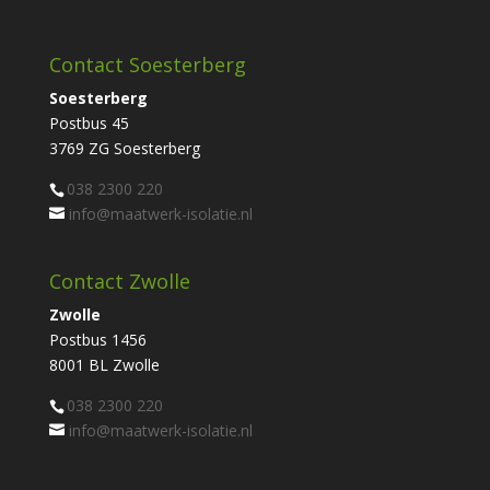
Contact Soesterberg
Soesterberg
Postbus 45
3769 ZG Soesterberg
038 2300 220
info@maatwerk-isolatie.nl
Contact Zwolle
Zwolle
Postbus 1456
8001 BL Zwolle
038 2300 220
info@maatwerk-isolatie.nl