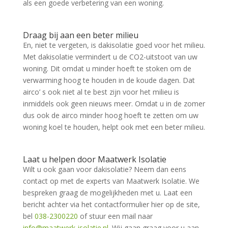
als een goede verbetering van een woning.
Draag bij aan een beter milieu
En, niet te vergeten, is dakisolatie goed voor het milieu.
Met dakisolatie vermindert u de CO2-uitstoot van uw
woning. Dit omdat u minder hoeft te stoken om de
verwarming hoog te houden in de koude dagen. Dat
airco’ s ook niet al te best zijn voor het milieu is
inmiddels ook geen nieuws meer. Omdat u in de zomer
dus ook de airco minder hoog hoeft te zetten om uw
woning koel te houden, helpt ook met een beter milieu.
Laat u helpen door Maatwerk Isolatie
Wilt u ook gaan voor dakisolatie? Neem dan eens
contact op met de experts van Maatwerk Isolatie. We
bespreken graag de mogelijkheden met u. Laat een
bericht achter via het contactformulier hier op de site,
bel
038-2300220
of stuur een mail naar
info@maatwerk-isolatie.nl
. Wij gaan graag voor u aan