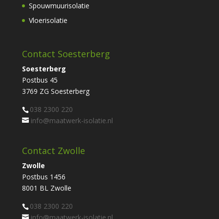
Spouwmuurisolatie
Vloerisolatie
Contact Soesterberg
Soesterberg
Postbus 45
3769 ZG Soesterberg
038 2300 220
info@maatwerk-isolatie.nl
Contact Zwolle
Zwolle
Postbus 1456
8001 BL Zwolle
038 2300 220
info@maatwerk-isolatie.nl