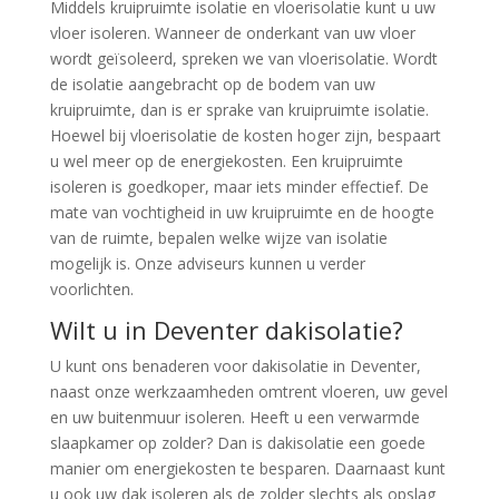
Middels kruipruimte isolatie en vloerisolatie kunt u uw
vloer isoleren. Wanneer de onderkant van uw vloer
wordt geïsoleerd, spreken we van vloerisolatie. Wordt
de isolatie aangebracht op de bodem van uw
kruipruimte, dan is er sprake van kruipruimte isolatie.
Hoewel bij vloerisolatie de kosten hoger zijn, bespaart
u wel meer op de energiekosten. Een kruipruimte
isoleren is goedkoper, maar iets minder effectief. De
mate van vochtigheid in uw kruipruimte en de hoogte
van de ruimte, bepalen welke wijze van isolatie
mogelijk is. Onze adviseurs kunnen u verder
voorlichten.
Wilt u in Deventer dakisolatie?
U kunt ons benaderen voor dakisolatie in Deventer,
naast onze werkzaamheden omtrent vloeren, uw gevel
en uw buitenmuur isoleren. Heeft u een verwarmde
slaapkamer op zolder? Dan is dakisolatie een goede
manier om energiekosten te besparen. Daarnaast kunt
u ook uw dak isoleren als de zolder slechts als opslag