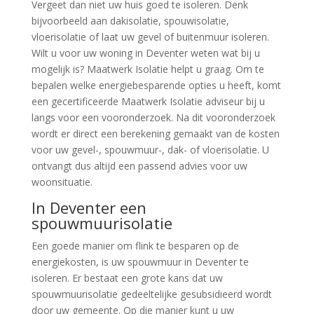
Vergeet dan niet uw huis goed te isoleren. Denk
bijvoorbeeld aan dakisolatie, spouwisolatie,
vloerisolatie of laat uw gevel of buitenmuur isoleren.
Wilt u voor uw woning in Deventer weten wat bij u
mogelijk is? Maatwerk Isolatie helpt u graag. Om te
bepalen welke energiebesparende opties u heeft, komt
een gecertificeerde Maatwerk Isolatie adviseur bij u
langs voor een vooronderzoek. Na dit vooronderzoek
wordt er direct een berekening gemaakt van de kosten
voor uw gevel-, spouwmuur-, dak- of vloerisolatie. U
ontvangt dus altijd een passend advies voor uw
woonsituatie.
In Deventer een
spouwmuurisolatie
Een goede manier om flink te besparen op de
energiekosten, is uw spouwmuur in Deventer te
isoleren. Er bestaat een grote kans dat uw
spouwmuurisolatie gedeeltelijke gesubsidieerd wordt
door uw gemeente. Op die manier kunt u uw