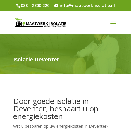
038 - 2300 220
info@maatwerk-isolatie.nl
Isolatie Deventer
Door goede isolatie in
Deventer, bespaart u op
energiekosten
Wilt u besparen op uw energiekosten in Deventer?