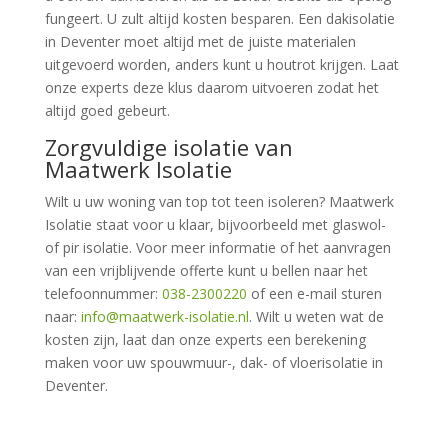
fungeert. U zult altijd kosten besparen. Een dakisolatie
in Deventer moet altijd met de juiste materialen
uitgevoerd worden, anders kunt u houtrot krijgen. Laat
onze experts deze klus daarom uitvoeren zodat het
altijd goed gebeurt.
Zorgvuldige isolatie van
Maatwerk Isolatie
Wilt u uw woning van top tot teen isoleren? Maatwerk
Isolatie staat voor u klaar, bijvoorbeeld met glaswol-
of pir isolatie. Voor meer informatie of het aanvragen
van een vrijblijvende offerte kunt u bellen naar het
telefoonnummer:
038-2300220
of een e-mail sturen
naar:
info@maatwerk-isolatie.nl
. Wilt u weten wat de
kosten zijn, laat dan onze experts een berekening
maken voor uw spouwmuur-, dak- of vloerisolatie in
Deventer.