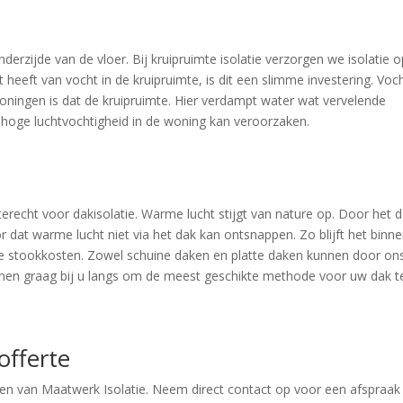
nderzijde van de vloer. Bij kruipruimte isolatie verzorgen we isolatie 
heeft van vocht in de kruipruimte, is dit een slimme investering. Voc
woningen is dat de kruipruimte. Hier verdampt water wat vervelende
 hoge luchtvochtigheid in de woning kan veroorzaken.
terecht voor dakisolatie. Warme lucht stijgt van nature op. Door het 
r dat warme lucht niet via het dak kan ontsnappen. Zo blijft het binn
de stookkosten. Zowel schuine daken en platte daken kunnen door on
omen graag bij u langs om de meest geschikte methode voor uw dak t
offerte
ten van Maatwerk Isolatie. Neem direct contact op voor een afspraak