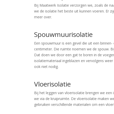
Bij Maatwerk Isolatie verzorgen we, zoals de na
we de isolatie het beste uit kunnen voeren. Er zijn
meer over.
Spouwmuurisolatie
Een spouwmuur is een gevel die uit een binnen- 
centimeter. Die ruimte noemen we de spouw. Bij 
Dat doen we door een gat te boren in de voege
isolatiemateriaal ingeblazen en vervolgens weer 
ook niet nodig.
Vloerisolatie
Bij het leggen van vloerisolatie brengen we ee
we via de kruipruimte. De vloerisolatie maken w
gebruiken verschillende materialen om een vloer t