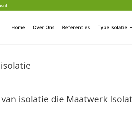
e.nl
Home
Over Ons
Referenties
Type Isolatie
isolatie
van isolatie die Maatwerk Isolat