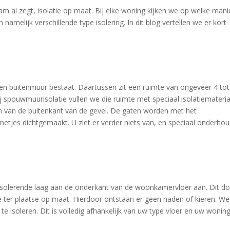
am al zegt, isolatie op maat. Bij elke woning kijken we op welke mani
 namelijk verschillende type isolering. In dit blog vertellen we er kort
en buitenmuur bestaat. Daartussen zit een ruimte van ongeveer 4 tot
spouwmuurisolatie vullen we die ruimte met speciaal isolatiemateria
n van de buitenkant van de gevel. De gaten worden met het
netjes dichtgemaakt. U ziet er verder niets van, en speciaal onderhou
n isolerende laag aan de onderkant van de woonkamervloer aan. Dit d
e ter plaatse op maat. Hierdoor ontstaan er geen naden of kieren. We
e isoleren. Dit is volledig afhankelijk van uw type vloer en uw woning