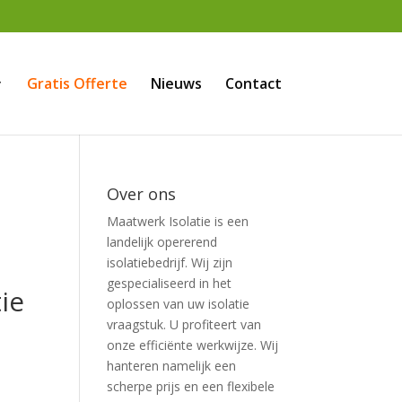
Gratis Offerte
Nieuws
Contact
Over ons
Maatwerk Isolatie is een
landelijk opererend
isolatiebedrijf. Wij zijn
gespecialiseerd in het
ie
oplossen van uw isolatie
vraagstuk. U profiteert van
onze efficiënte werkwijze. Wij
hanteren namelijk een
scherpe prijs en een flexibele