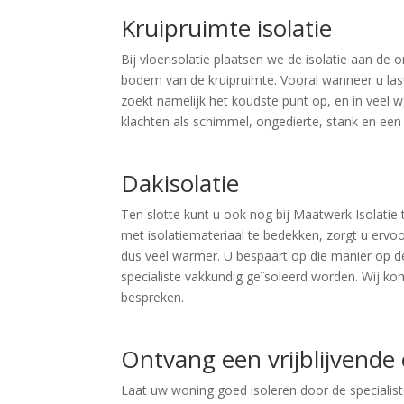
Kruipruimte isolatie
Bij vloerisolatie plaatsen we de isolatie aan de o
bodem van de kruipruimte. Vooral wanneer u last 
zoekt namelijk het koudste punt op, en in veel 
klachten als schimmel, ongedierte, stank en een
Dakisolatie
Ten slotte kunt u ook nog bij Maatwerk Isolatie 
met isolatiemateriaal te bedekken, zorgt u ervoo
dus veel warmer. U bespaart op die manier op 
specialiste vakkundig geïsoleerd worden. Wij k
bespreken.
Ontvang een vrijblijvende 
Laat uw woning goed isoleren door de specialis