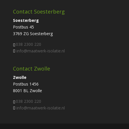
Contact Soesterberg
Soesterberg
Postbus 45
3769 ZG Soesterberg
038 2300 220
info@maatwerk-isolatie.nl
Contact Zwolle
Zwolle
Postbus 1456
8001 BL Zwolle
038 2300 220
info@maatwerk-isolatie.nl