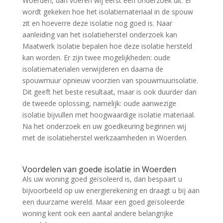
Woerden, dan voeren wij eerst een onderzoek uit. Er
wordt gekeken hoe het isolatiemateriaal in de spouw
zit en hoeverre deze isolatie nog goed is. Naar
aanleiding van het isolatieherstel onderzoek kan
Maatwerk Isolatie bepalen hoe deze isolatie hersteld
kan worden. Er zijn twee mogelijkheden: oude
isolatiematerialen verwijderen en daarna de
spouwmuur opnieuw voorzien van spouwmuurisolatie.
Dit geeft het beste resultaat, maar is ook duurder dan
de tweede oplossing, namelijk: oude aanwezige
isolatie bijvullen met hoogwaardige isolatie materiaal.
Na het onderzoek en uw goedkeuring beginnen wij
met de isolatieherstel werkzaamheden in Woerden.
Voordelen van goede isolatie in Woerden
Als uw woning goed geïsoleerd is, dan bespaart u
bijvoorbeeld op uw energierekening en draagt u bij aan
een duurzame wereld. Maar een goed geïsoleerde
woning kent ook een aantal andere belangrijke