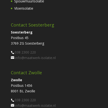
Spouwmuurisolatie
Vloerisolatie
Contact Soesterberg
Soesterberg
Postbus 45
3769 ZG Soesterberg
038 2300 220
info@maatwerk-isolatie.nl
Contact Zwolle
Zwolle
Postbus 1456
8001 BL Zwolle
038 2300 220
info@maatwerk-isolatie.nl