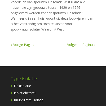
Voordelen van spouwmuurisolatie Wist u dat alle
huizen die zijn gebouwd tussen 1920 en 1976
opgeleverd werden zonder spouwmuurisolatie?
Wanneer u in een huis woont uit deze bouwjaren, dan
is het verstandig om toch te kiezen voor
spouwmuurisolatie. Waarom? Wij...
« Vorige Pagina
Volgende Pagina »
Type isolatie
Dakisolatie
Isolatieherstel
Kruipruimte isolatie