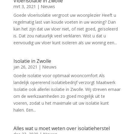
Vloerisolatie in Zwolle
mrt 3, 2021
|
Nieuws
Goede vloerisolatie vergroot uw woonplezier Heeft u
regelmatig last van koude voeten in uw woning? Dan
kan het zijn dat uw vloer niet, of niet goed, geïsoleerd
is. Dat zou natuurlijk veel verklaren. Wist u dat u
eenvoudig uw vloer kunt isoleren als uw woning een...
Isolatie in Zwolle
jan 26, 2021
|
Nieuws
Goede isolatie voor optimaal wooncomfort Als
landelijk opererend isolatiebedrijf verzorgt Maatwerk
Isolatie ook allerlei isolatie in Zwolle. Wij streven ernaar
om de werkzaamheden zo goed mogelijk uit te
voeren, zodat u het maximale uit uw isolatie kunt
halen. Een...
Alles wat u moet weten over isolatieherstel