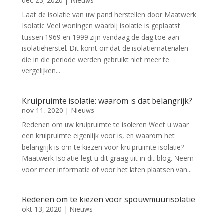
dec 23, 2020
|
Nieuws
Laat de isolatie van uw pand herstellen door Maatwerk
Isolatie Veel woningen waarbij isolatie is geplaatst
tussen 1969 en 1999 zijn vandaag de dag toe aan
isolatieherstel. Dit komt omdat de isolatiematerialen
die in die periode werden gebruikt niet meer te
vergelijken...
Kruipruimte isolatie: waarom is dat belangrijk?
nov 11, 2020
|
Nieuws
Redenen om uw kruipruimte te isoleren Weet u waar
een kruipruimte eigenlijk voor is, en waarom het
belangrijk is om te kiezen voor kruipruimte isolatie?
Maatwerk Isolatie legt u dit graag uit in dit blog. Neem
voor meer informatie of voor het laten plaatsen van...
Redenen om te kiezen voor spouwmuurisolatie
okt 13, 2020
|
Nieuws